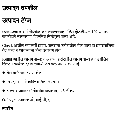
उत्पादन तपशील
उत्पादन टॅग्ज
मध्यम-उच्च दाब मोनोब्लॉक कन्स्ट्रक्शनसह मॉडेल झेडडी-एल 102 आमच्या
कंपनीद्वारे स्वतंत्रपणे विकसित नियंत्रण वाल्व आहे.
Check आतील तपासणी झडप: वाल्वच्या शरीरातील चेक वाल्व हा हायड्रॉलिक
तेल परत न आणण्याचा विमा उतरवणे होय.
Relief आतील आराम वाल्व: वाल्व्हच्या शरीरातील आराम वाल्व हायड्रॉलिक
सिस्टम कार्यरत दबाव समायोजित करण्यास सक्षम आहे.
◆ तेल मार्ग: समांतर सर्किट
◆ नियंत्रण मार्ग: व्यक्तिचलित नियंत्रण
◆ झडप बांधकाम: मोनोब्लॉक बांधकाम, 1-5 लीव्हर.
Ool स्पूल फंक्शन: ओ, वाई, पी, ए.
तपशील