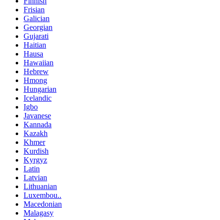
Finnish
Frisian
Galician
Georgian
Gujarati
Haitian
Hausa
Hawaiian
Hebrew
Hmong
Hungarian
Icelandic
Igbo
Javanese
Kannada
Kazakh
Khmer
Kurdish
Kyrgyz
Latin
Latvian
Lithuanian
Luxembou..
Macedonian
Malagasy