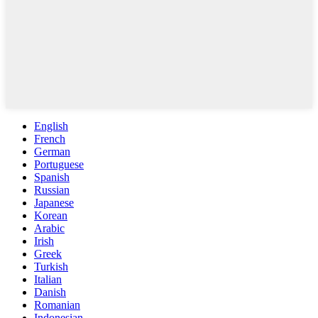
English
French
German
Portuguese
Spanish
Russian
Japanese
Korean
Arabic
Irish
Greek
Turkish
Italian
Danish
Romanian
Indonesian