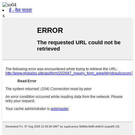
ई - मेल पाठवा
x