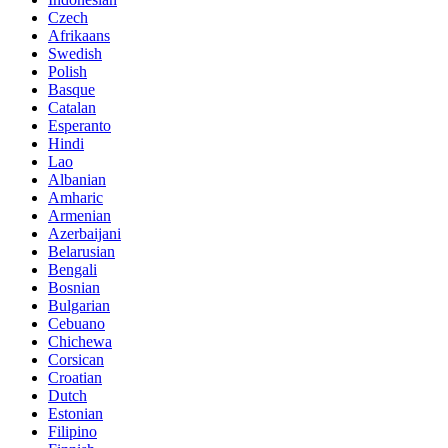
Czech
Afrikaans
Swedish
Polish
Basque
Catalan
Esperanto
Hindi
Lao
Albanian
Amharic
Armenian
Azerbaijani
Belarusian
Bengali
Bosnian
Bulgarian
Cebuano
Chichewa
Corsican
Croatian
Dutch
Estonian
Filipino