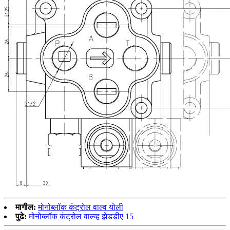
मागील:
मोनोब्लॉक कंट्रोल वाल्व योली
पुढे:
मोनोब्लॉक कंट्रोल वाल्व्ह झेडडीए 15