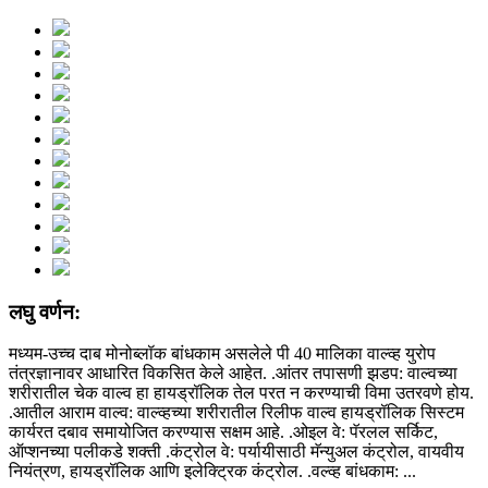
लघु वर्णन:
मध्यम-उच्च दाब मोनोब्लॉक बांधकाम असलेले पी 40 मालिका वाल्व्ह युरोप
तंत्रज्ञानावर आधारित विकसित केले आहेत. .आंतर तपासणी झडप: वाल्वच्या
शरीरातील चेक वाल्व हा हायड्रॉलिक तेल परत न करण्याची विमा उतरवणे होय.
.आतील आराम वाल्व: वाल्व्हच्या शरीरातील रिलीफ वाल्व हायड्रॉलिक सिस्टम
कार्यरत दबाव समायोजित करण्यास सक्षम आहे. .ओइल वे: पॅरलल सर्किट,
ऑप्शनच्या पलीकडे शक्ती .कंट्रोल वे: पर्यायीसाठी मॅन्युअल कंट्रोल, वायवीय
नियंत्रण, हायड्रॉलिक आणि इलेक्ट्रिक कंट्रोल. .वल्व्ह बांधकाम: ...