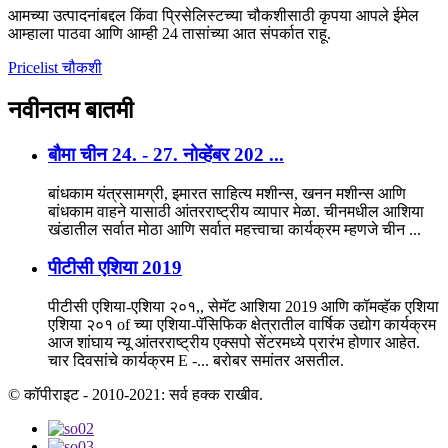
आमच्या उत्पादनांबद्दल किंवा प्रिसेलिस्टच्या चौकशीसाठी कृपया आपले ईमेल
आम्हाला पाठवा आणि आम्ही 24 तासांच्या आत संपर्कात राहू.
Pricelist चौकशी
नवीनतम
बातमी
बौमा चीन 24. - 27. नोव्हेंबर 202 ...
बांधकाम यंत्रसामग्री, इमारत साहित्य मशीन्स, खनन मशीन्स आणि
बांधकाम वाहने यासाठी आंतरराष्ट्रीय व्यापार मेळा. चीनमधील आशिया
खंडातील सर्वात मोठा आणि सर्वात महत्त्वाचा कार्यक्रम म्हणजे चीन ...
पीटीसी एशिया 2019
पीटीसी एशिया-एशिया २०१,, सेमॅट आशिया 2019 आणि कॉमव्हॅक एशिया
एशिया २०१ of च्या एशिया-पॅसिफिक क्षेत्रातील वार्षिक उद्योग कार्यक्रम
आज शांघाय न्यू आंतरराष्ट्रीय एक्सपो सेंटरमध्ये प्रारंभ होणार आहेत.
चार दिवसांचे कार्यक्रम E -... बरोबर समांतर असतील.
© कॉपीराइट - 2010-2021: सर्व हक्क राखीव.