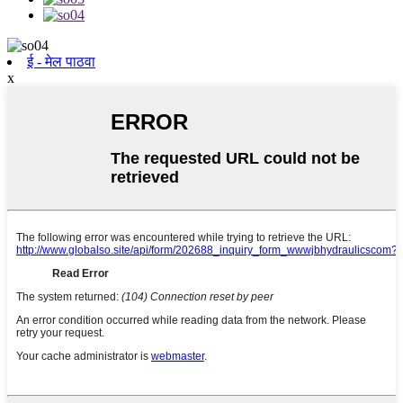
ई - मेल पाठवा
x