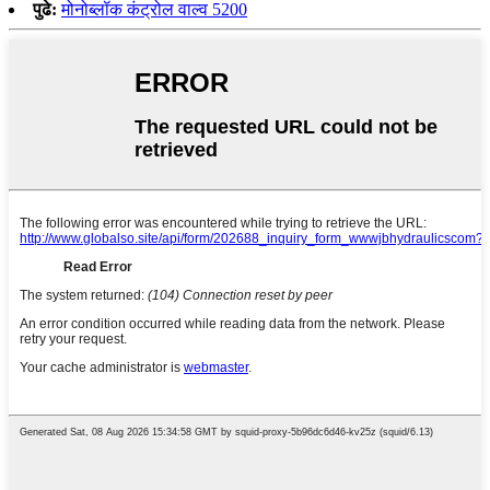
पुढे:
मोनोब्लॉक कंट्रोल वाल्व 5200