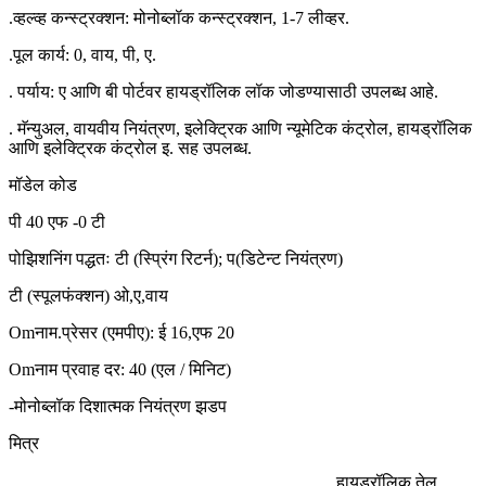
.व्हल्व्ह कन्स्ट्रक्शन: मोनोब्लॉक कन्स्ट्रक्शन, 1-7 लीव्हर.
.पूल कार्य: 0, वाय, पी, ए.
. पर्याय: ए आणि बी पोर्टवर हायड्रॉलिक लॉक जोडण्यासाठी उपलब्ध आहे.
. मॅन्युअल, वायवीय नियंत्रण, इलेक्ट्रिक आणि न्यूमेटिक कंट्रोल, हायड्रॉलिक
आणि इलेक्ट्रिक कंट्रोल इ. सह उपलब्ध.
मॉडेल कोड
पी 40 एफ -0 टी
पोझिशनिंग पद्धतः टी (स्प्रिंग रिटर्न);
प
(डिटेन्ट नियंत्रण)
टी (स्पूलफंक्शन) ओ
,
ए
,
वाय
Omनाम.प्रेसर (एमपीए): ई 16
,
एफ 20
Omनाम प्रवाह दर: 40 (एल / मिनिट)
-मोनोब्लॉक दिशात्मक नियंत्रण झडप
मित्र
हायड्रॉलिक तेल