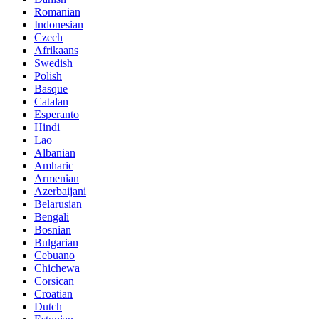
Romanian
Indonesian
Czech
Afrikaans
Swedish
Polish
Basque
Catalan
Esperanto
Hindi
Lao
Albanian
Amharic
Armenian
Azerbaijani
Belarusian
Bengali
Bosnian
Bulgarian
Cebuano
Chichewa
Corsican
Croatian
Dutch