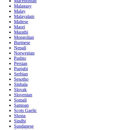
Macedonian
Malagasy
Malay
Malayalam
Maltese
Maori
Marathi
Mongolian
Burmese
Nepali
Norwegian
Pashto
Persian
Punjabi
Serbian
Sesotho
Sinhala
Slovak
Slovenian
Somali
Samoan
Scots Gaelic
Shona
Sindhi
Sundanese