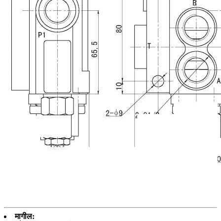
मागील: