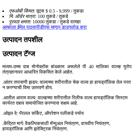
एफओबी किंमत:
यूएस $ 0.5 - 9,999 / तुकडा
मि. ऑर्डर मात्रा:
100 तुकडे / तुकडे
पुरवठा क्षमता:
10000 तुकडा / तुकडे दरमहा
आम्हाला ईमेल पाठवा
पीडीएफ म्हणून डाउनलोड करा
उत्पादन तपशील
उत्पादन टॅग्ज
मध्यम-उच्च दाब मोनोब्लॉक बांधकाम असलेले पी 40 मालिका वाल्व्ह युरोप
तंत्रज्ञानावर आधारित विकसित केले आहेत.
.आंतर तपासणी झडप: वाल्वच्या शरीरातील चेक वाल्व हा हायड्रॉलिक तेल परत
न करण्याची विमा उतरवणे होय.
.आतील आराम वाल्व: वाल्व्हच्या शरीरातील रिलीफ वाल्व हायड्रॉलिक सिस्टम
कार्यरत दबाव समायोजित करण्यास सक्षम आहे.
.ओइल वे: पॅरलल सर्किट, ऑपरेशन पलीकडे पर्याय
.केंद्रित मार्ग: वैकल्पिकसाठी मॅन्युअल नियंत्रण, वायवीय नियंत्रण,
हायड्रॉलिक आणि इलेक्ट्रिक नियंत्रण.