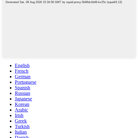
English
French
German
Portuguese
Spanish
Russian
Japanese
Korean
Arabic
Irish
Greek
Turkish
Italian
Danish