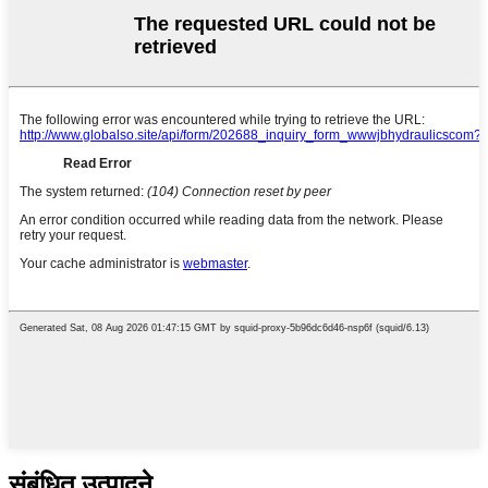
संबंधित उत्पादने