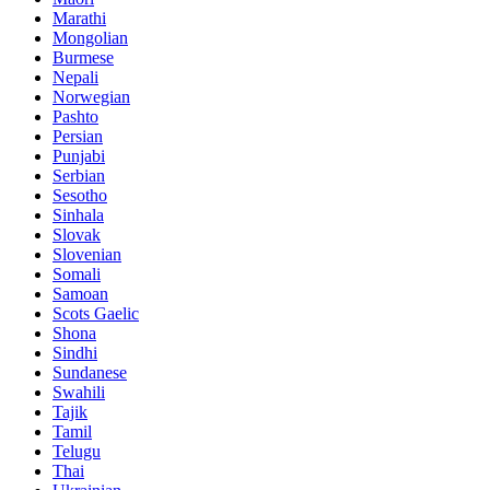
Marathi
Mongolian
Burmese
Nepali
Norwegian
Pashto
Persian
Punjabi
Serbian
Sesotho
Sinhala
Slovak
Slovenian
Somali
Samoan
Scots Gaelic
Shona
Sindhi
Sundanese
Swahili
Tajik
Tamil
Telugu
Thai