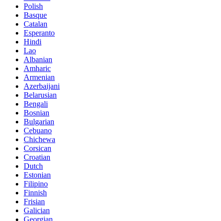
Polish
Basque
Catalan
Esperanto
Hindi
Lao
Albanian
Amharic
Armenian
Azerbaijani
Belarusian
Bengali
Bosnian
Bulgarian
Cebuano
Chichewa
Corsican
Croatian
Dutch
Estonian
Filipino
Finnish
Frisian
Galician
Georgian