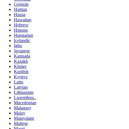
Gujarati
Haitian
Hausa
Hawaiian
Hebrew
Hmong
Hungarian
Icelandic
Igbo
Javanese
Kannada
Kazakh
Khmer
Kurdish
Kyrgyz
Latin
Latvian
Lithuanian
Luxembou..
Macedonian
Malagasy
Malay
Malayalam
Maltese
Maori