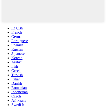
English
French
German
Portuguese
Spanish
Russian
Japanese
Korean
Arabic
Irish
Greek
Turkish
Italian
Danish
Romanian
Indonesian
Czech
Afrikaans
Swedish