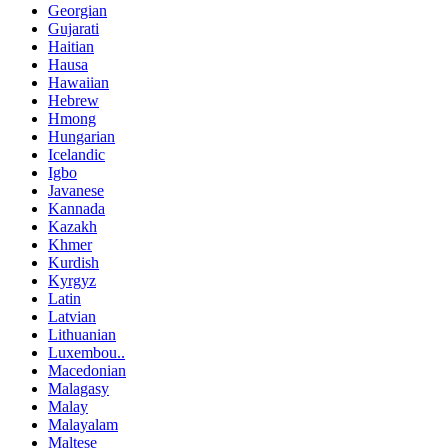
Georgian
Gujarati
Haitian
Hausa
Hawaiian
Hebrew
Hmong
Hungarian
Icelandic
Igbo
Javanese
Kannada
Kazakh
Khmer
Kurdish
Kyrgyz
Latin
Latvian
Lithuanian
Luxembou..
Macedonian
Malagasy
Malay
Malayalam
Maltese