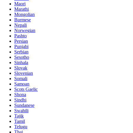
Maori
Marathi
Mongolian
Burmese
Nepali
Norwegian
Pashto
Persian
Punjabi
Serbian
Sesotho
Sinhala
Slovak
Slovenian
Somali
Samoan
Scots Gaelic
Shona
Sindhi
Sundanese
Swahili
Tajik
Tamil
Telugu
Thai