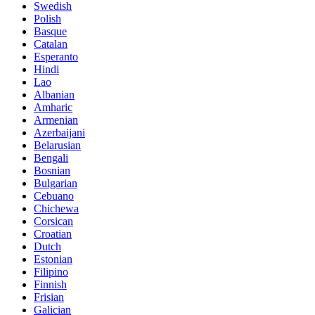
Swedish
Polish
Basque
Catalan
Esperanto
Hindi
Lao
Albanian
Amharic
Armenian
Azerbaijani
Belarusian
Bengali
Bosnian
Bulgarian
Cebuano
Chichewa
Corsican
Croatian
Dutch
Estonian
Filipino
Finnish
Frisian
Galician