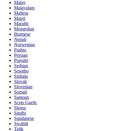
Malay
Malayalam
Maltese
Maori
Marathi
Mongolian
Burmese
Nepali
Norwegian
Pashto
Persian
Punjabi
Serbian
Sesotho
Sinhala
Slovak
Slovenian
Somali
Samoan
Scots Gaelic
Shona
Sindhi
Sundanese
Swahili
Tajik