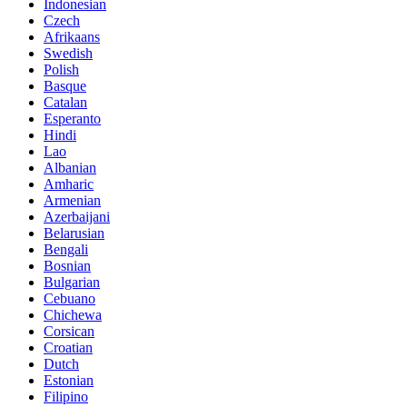
Indonesian
Czech
Afrikaans
Swedish
Polish
Basque
Catalan
Esperanto
Hindi
Lao
Albanian
Amharic
Armenian
Azerbaijani
Belarusian
Bengali
Bosnian
Bulgarian
Cebuano
Chichewa
Corsican
Croatian
Dutch
Estonian
Filipino