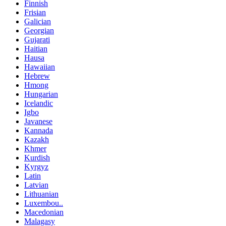
Finnish
Frisian
Galician
Georgian
Gujarati
Haitian
Hausa
Hawaiian
Hebrew
Hmong
Hungarian
Icelandic
Igbo
Javanese
Kannada
Kazakh
Khmer
Kurdish
Kyrgyz
Latin
Latvian
Lithuanian
Luxembou..
Macedonian
Malagasy