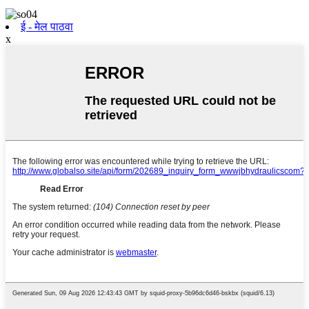
ई - मेल पाठवा
x