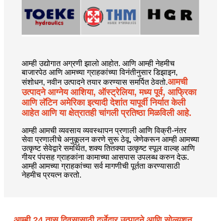
आम्ही उद्योगात अग्रणी झालो आहोत. आणि आम्ही नेहमीच
बाजारपेठ आणि आमच्या ग्राहकांच्या विनंतीनुसार डिझाइन,
आमची
संशोधन, नवीन उत्पादने तयार करण्यास समर्पित ठेवतो.
उत्पादने आग्नेय आशिया, ऑस्ट्रेलिया, मध्य पूर्व, आफ्रिका
आणि लॅटिन अमेरिका इत्यादी देशांत यापूर्वी निर्यात केली
आहेत आणि या क्षेत्रातही चांगली प्रतिष्ठा मिळविली आहे.
आम्ही आमची व्यवसाय व्यवस्थापन प्रणाली आणि विक्री-नंतर
सेवा प्रणालीचे अनुकूलन करणे सुरू ठेवू, जेणेकरून आम्ही आमच्या
उत्कृष्ट सेवेद्वारे समर्थित, शक्य तितक्या उत्कृष्ट स्पूल वाल्व्ह आणि
गीयर पंपसह ग्राहकांना कामाच्या आसपास उपलब्ध करुन देऊ.
आम्ही आमच्या ग्राहकांच्या सर्व मागणीची पूर्तता करण्यासाठी
नेहमीच प्रयत्न करतो.
आम्ही 24 तास दिवसासाठी दर्जेदार उत्पादने आणि सोल्यूशन