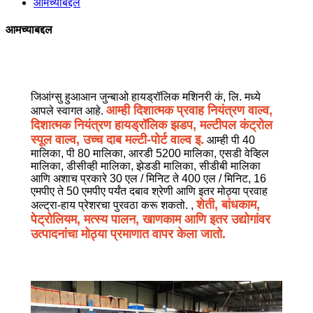
आमच्याबद्दल
आमच्याबद्दल
जिआंग्सु हुआआन जुन्बाओ हायड्रॉलिक मशिनरी कं, लि. मध्ये
आम्ही दिशात्मक प्रवाह नियंत्रण वाल्व,
आपले स्वागत आहे.
दिशात्मक नियंत्रण हायड्रॉलिक झडप, मल्टीपल कंट्रोल
स्पूल वाल्व, उच्च दाब मल्टी-पोर्ट वाल्व इ.
आम्ही पी 40
मालिका, पी 80 मालिका, आरडी 5200 मालिका, एसडी वेव्हिल
मालिका, डीसीव्ही मालिका, झेडडी मालिका, सीडीबी मालिका
आणि अशाच प्रकारे 30 एल / मिनिट ते 400 एल / मिनिट, 16
एमपीए ते 50 एमपीए पर्यंत दबाव श्रेणी आणि इतर मोठ्या प्रवाह
शेती, बांधकाम,
अल्ट्रा-हाय प्रेशरचा पुरवठा करू शकतो. ,
पेट्रोलियम, मत्स्य पालन, खाणकाम आणि इतर उद्योगांवर
उत्पादनांचा मोठ्या प्रमाणात वापर केला जातो.